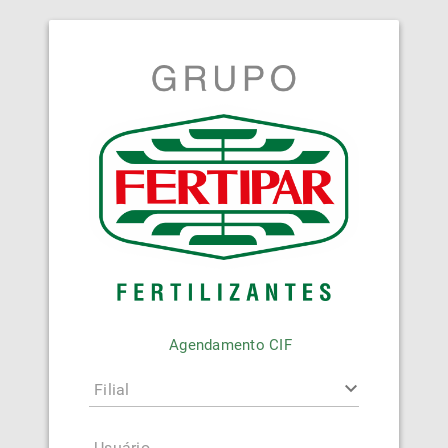
Agendamento CIF
Filial
Usuário