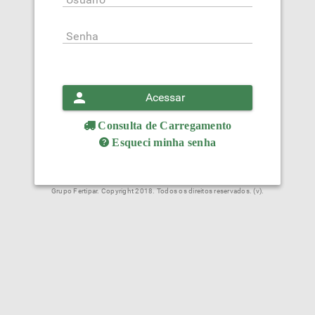
Senha
Acessar
Consulta de Carregamento
Esqueci minha senha
Grupo Fertipar. Copyright 2018. Todos os direitos reservados. (v).